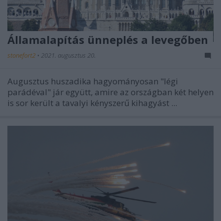
Államalapítás ünneplés a levegőben
stonefort2
•
2021. augusztus 20.
Augusztus huszadika hagyományosan "légi
parádéval" jár együtt, amire az országban két helyen
is sor került a tavalyi kényszerű kihagyást ...