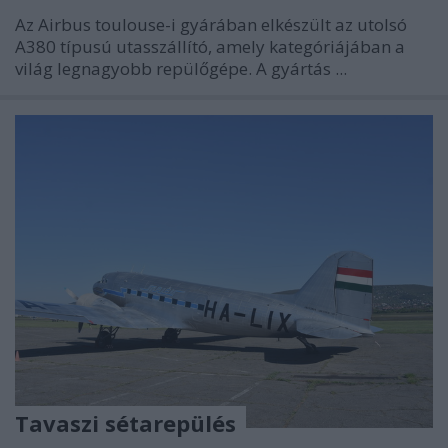
Az Airbus toulouse-i gyárában elkészült az utolsó
A380 típusú utasszállító, amely kategóriájában a
világ legnagyobb repülőgépe. A gyártás ...
Tavaszi sétarepülés