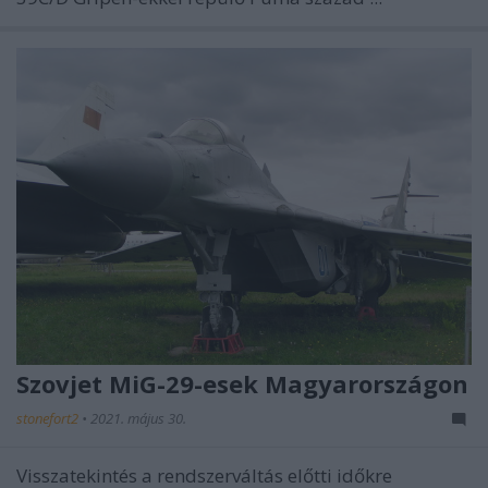
Szovjet MiG-29-esek Magyarországon
stonefort2
•
2021. május 30.
Visszatekintés a rendszerváltás előtti időkre